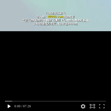
0:00
/
07:26