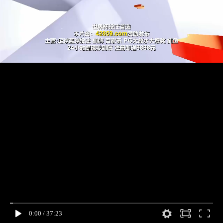
0:00
/
37:23