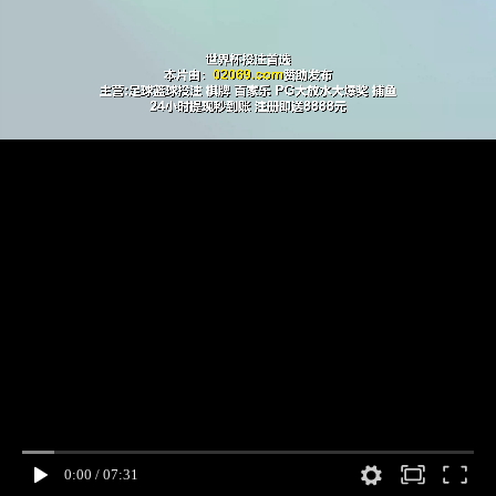
0:00
/
07:31