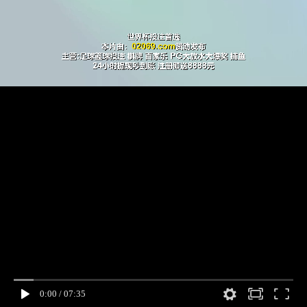
0:00
/
07:35