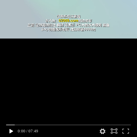
0:00
/
07:49